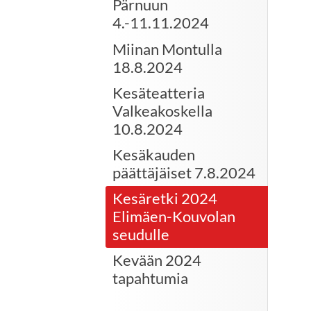
Pärnuun
4.-11.11.2024
Miinan Montulla
18.8.2024
Kesäteatteria
Valkeakoskella
10.8.2024
Kesäkauden
päättäjäiset 7.8.2024
Kesäretki 2024
Elimäen-Kouvolan
seudulle
Kevään 2024
tapahtumia