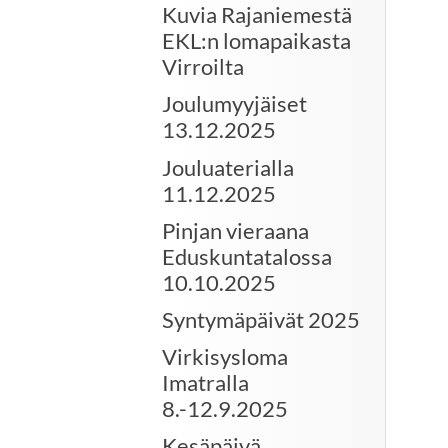
Kuvia Rajaniemestä
EKL:n lomapaikasta
Virroilta
Joulumyyjäiset
13.12.2025
Jouluaterialla
11.12.2025
Pinjan vieraana
Eduskuntatalossa
10.10.2025
Syntymäpäivät 2025
Virkisysloma
Imatralla
8.-12.9.2025
Kesäpäivä