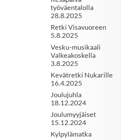
työväentalolla
28.8.2025
Retki Visavuoreen
5.8.2025
Vesku-musikaali
Valkeakoskella
3.8.2025
Kevätretki Nukarille
16.4.2025
Joulujuhla
18.12.2024
Joulumyyjäiset
15.12.2024
Kylpylämatka